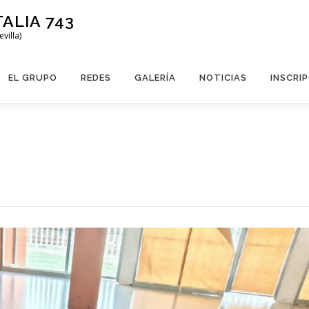
ALIA 743
villa)
EL GRUPO
REDES
GALERÍA
NOTICIAS
INSCRI