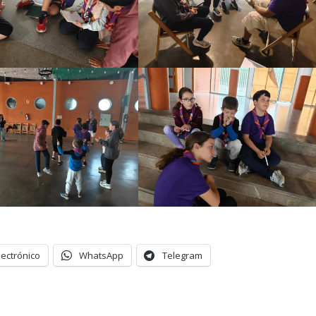
lectrónico
WhatsApp
Telegram