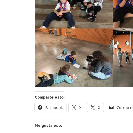
Comparte esto:
Facebook
X
X
Correo e
Me gusta esto: