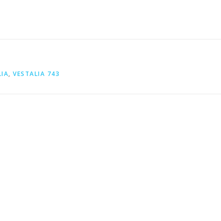
LIA
,
VESTALIA 743