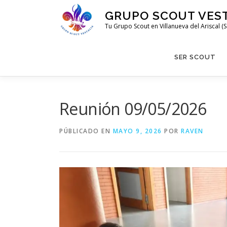
Saltar
GRUPO SCOUT VEST
al
Tu Grupo Scout en Villanueva del Ariscal (Se
contenido
SER SCOUT
Reunión 09/05/2026
PÚBLICADO EN
MAYO 9, 2026
POR
RAVEN