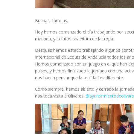
Buenas, familias.
Hoy hemos comenzado el día trabajando por seccion
manada, y la futura aventura de la tropa
Después hemos estado trabajando algunos contenid
Internacional de Scouts de Andalucía todos los añ
Hemos comenzado con un juego en el que han explor
paises, y hemos finalizado la jornada con una acti
nos hacen pensar que la realidad es diferente.
Como siempre, hemos abierto y cerrado la jornad
nos toca visita a Olivares.
@ayuntamientodeolivare