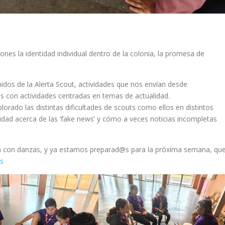
es la identidad individual dentro de la colonia, la promesa de
os de la Alerta Scout, actividades que nos envían desde
os con actividades centradas en temas de actualidad.
ado las distintas dificultades de scouts como ellos en distintos
vidad acerca de las ‘fake news’ y cómo a veces noticias incompletas
a con danzas, y ya estamos preparad@s para la próxima semana, qu
s